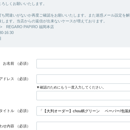
よろしくお願いいたします。
打ち間違いがないか再度ご確認をお願いいたします。また迷惑メール設定を解
致します。当店からの返信が出来ないケースが増えております。
 REGARO PAPIRO 福岡本店
-16:30
日
お名前
（必須）
アドレス
（必須）
▼確認のためにもう一度入力してください。
タイトル
（必須）
わせ内容
（必須）