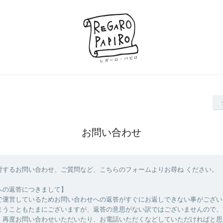
お問い合わせ
対するお問い合わせ、ご質問など、こちらのフォームよりお尋ね ください。
への返答につきまして】
で運営しているためお問い合わせへの返答がすぐにお返しできない事がござい
まうこともたまにございますが、返答の意思がない訳ではございませんので、
、再度お問い合わせいただいたり、お電話いただくなどしていただければと思