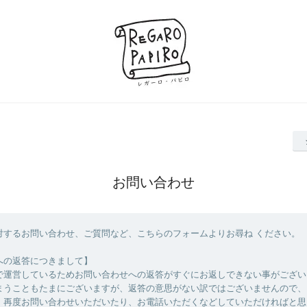
お問い合わせ
対するお問い合わせ、ご質問など、こちらのフォームよりお尋ね ください。
への返答につきまして】
で運営しているためお問い合わせへの返答がすぐにお返しできない事がござい
まうこともたまにございますが、返答の意思がない訳ではございませんので、
、再度お問い合わせいただいたり、お電話いただくなどしていただければと思