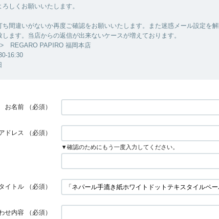
よろしくお願いいたします。
打ち間違いがないか再度ご確認をお願いいたします。また迷惑メール設定を解
致します。当店からの返信が出来ないケースが増えております。
 REGARO PAPIRO 福岡本店
-16:30
日
お名前
（必須）
アドレス
（必須）
▼確認のためにもう一度入力してください。
タイトル
（必須）
わせ内容
（必須）